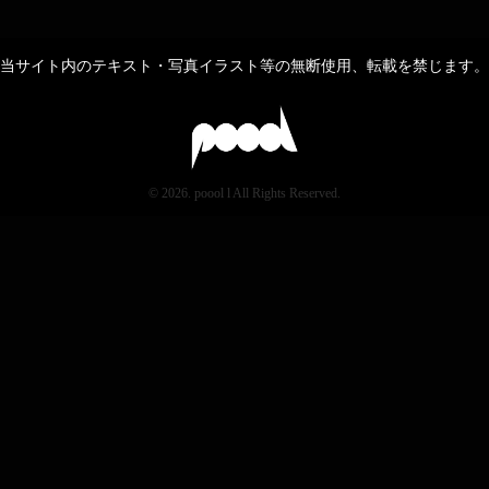
当サイト内のテキスト・写真イラスト等の無断使用、転載を禁じます。
© 2026. poool l All Rights Reserved.