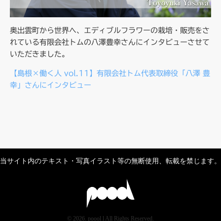
奥出雲町から世界へ、エディブルフラワーの栽培・販売をさ
れている有限会社トムの八澤豊幸さんにインタビューさせて
いただきました。
【島根×働く人 vol.11】有限会社トム代表取締役「八澤 豊
幸」さんにインタビュー
当サイト内のテキスト・写真イラスト等の無断使用、転載を禁じます。
© 2026. poool l All Rights Reserved.