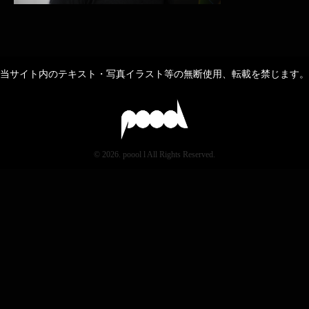
当サイト内のテキスト・写真イラスト等の無断使用、転載を禁じます。
© 2026. poool l All Rights Reserved.