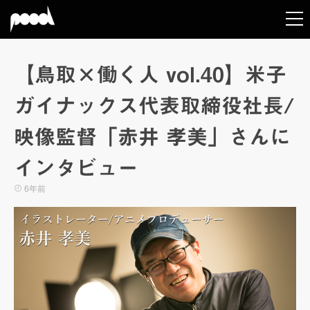
【鳥取×働く人 vol.40】米子
ガイナックス代表取締役社長/
映像監督「赤井 孝美」さんに
インタビュー
6年前