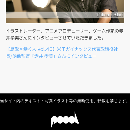
イラストレーター、アニメプロデューサー、ゲーム作家の赤
井孝美さんにインタビューさせていただきました。
【鳥取×働く人 vol.40】米子ガイナックス代表取締役社
長/映像監督「赤井 孝美」さんにインタビュー
当サイト内のテキスト・写真イラスト等の無断使用、転載を禁じます。