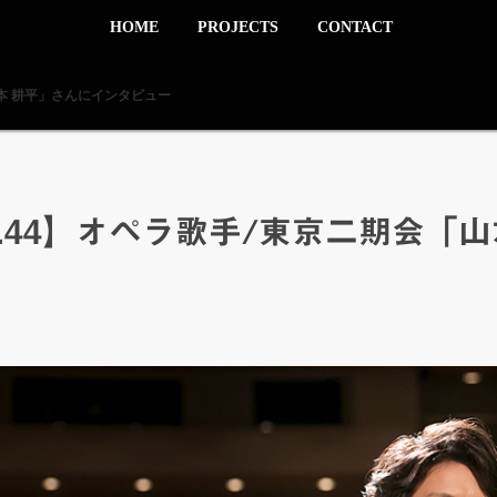
HOME
PROJECTS
CONTACT
山本 耕平」さんにインタビュー
l.44】オペラ歌手/東京二期会「