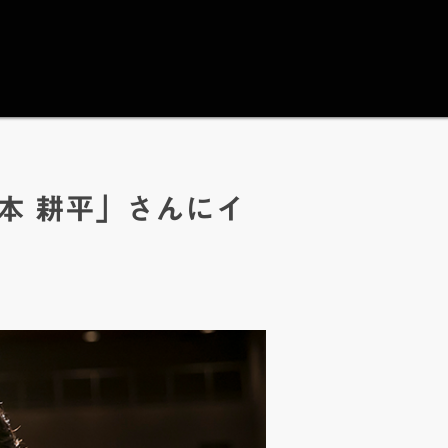
山本 耕平」さんにイ