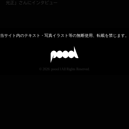
光正」さんにインタビュー
当サイト内のテキスト・写真イラスト等の無断使用、転載を禁じます。
© 2026. poool l All Rights Reserved.