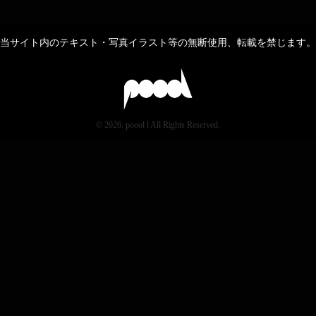
当サイト内のテキスト・写真イラスト等の無断使用、転載を禁じます。
© 2026. poool l All Rights Reserved.