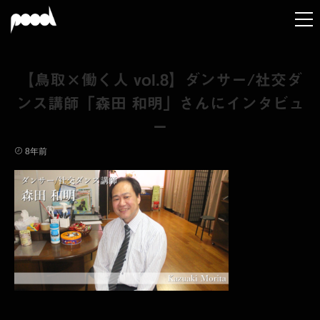
【鳥取×働く人 vol.8】ダンサー/社交ダ
ンス講師「森田 和明」さんにインタビュ
ー
8年前