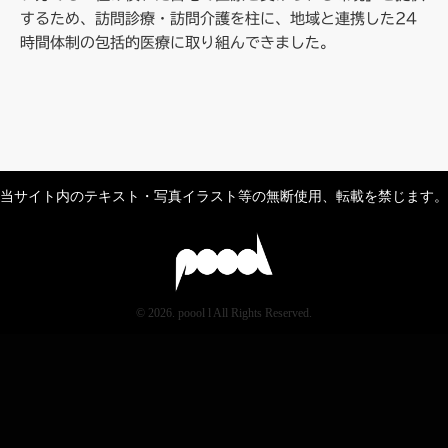
するため、訪問診療・訪問介護を柱に、地域と連携した24
時間体制の包括的医療に取り組んできました。
当サイト内のテキスト・写真イラスト等の無断使用、転載を禁じます。
© 2026. poool l All Rights Reserved.