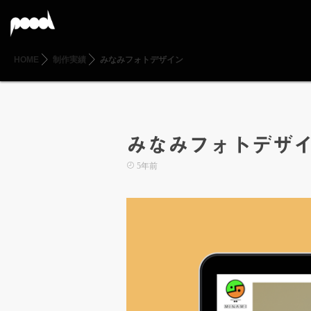
HOME
制作実績
みなみフォトデザイン
みなみフォトデザ
5年前