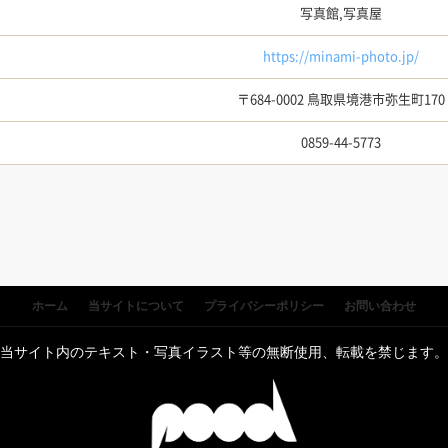
写真館,写真屋
https://minami-photo.jp/
〒684-0002 鳥取県境港市弥生町170
0859-44-5773
ホーム
当サイトについて
プライバシーポリシー
お問い合わせ
当サイト内のテキスト・写真イラスト等の無断使用、転載を禁じます。