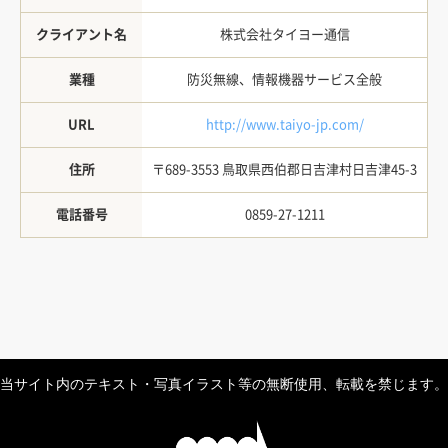
クライアント名
株式会社タイヨー通信
業種
防災無線、情報機器サービス全般
URL
http://www.taiyo-jp.com/
住所
〒689-3553 鳥取県西伯郡日吉津村日吉津45-3
電話番号
0859-27-1211
当サイト内のテキスト・写真イラスト等の無断使用、転載を禁じます。