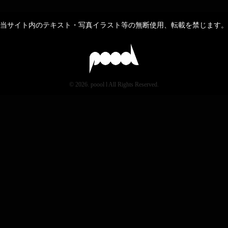
当サイト内のテキスト・写真イラスト等の無断使用、転載を禁じます。
© 2026. poool l All Rights Reserved.