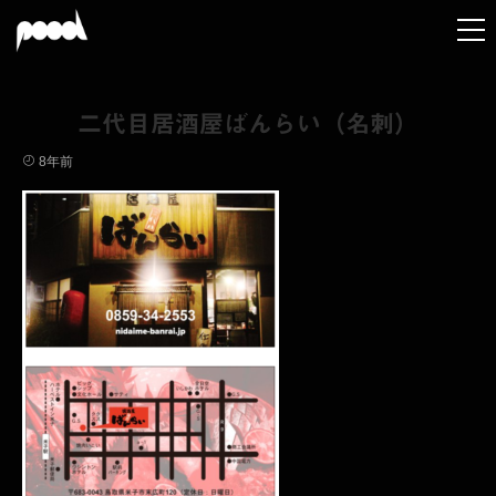
二代目居酒屋ばんらい（名刺）
8年前