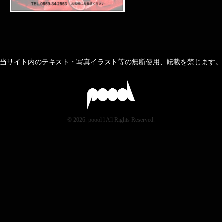
当サイト内のテキスト・写真イラスト等の無断使用、転載を禁じます。
© 2026. poool l All Rights Reserved.