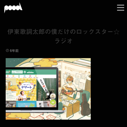
伊東歌詞太郎の僕だけのロックスター☆
ラジオ
6年前