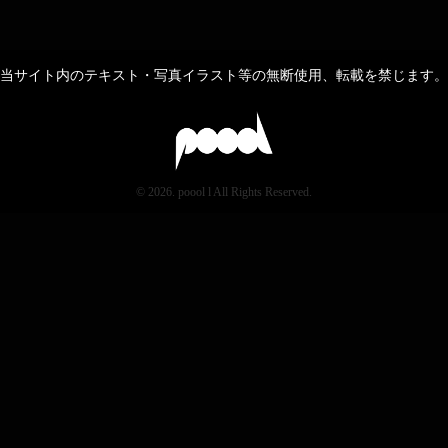
当サイト内のテキスト・写真イラスト等の無断使用、転載を禁じます。
© 2026. poool l All Rights Reserved.