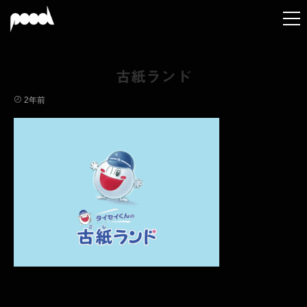
古紙ランド
2年前