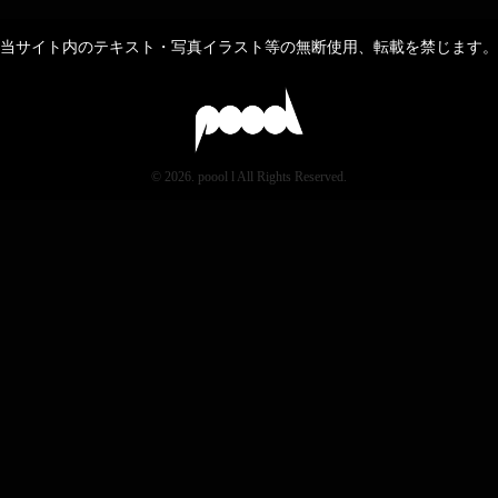
当サイト内のテキスト・写真イラスト等の無断使用、転載を禁じます。
© 2026. poool l All Rights Reserved.