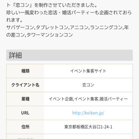
ト「恋コン」を制作させていただきました。
珍しい一風変わった恋活・婚活パーティーも企画されておら
れます。
サバゲーコン,タブレットコン,アニコン,ランニングコン,年
の差コン,タワーマンションコン
詳細
種類
イベント集客サイト
クライアント名
恋コン
業種
イベント企画,イベント集客,婚活パーティー
URL
http://koikon.jp/
住所
東京都板橋区大谷口1-24-1