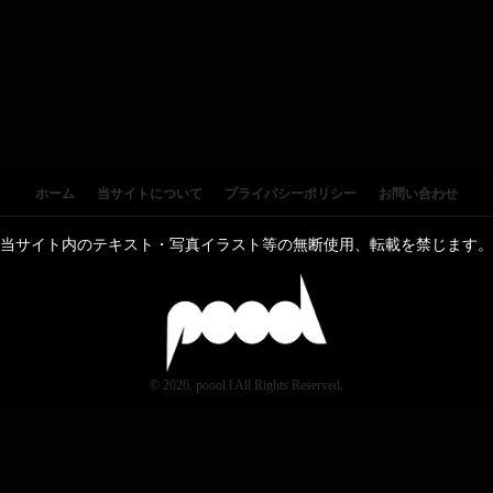
ホーム
当サイトについて
プライバシーポリシー
お問い合わせ
当サイト内のテキスト・写真イラスト等の無断使用、転載を禁じます。
© 2026. poool l All Rights Reserved.