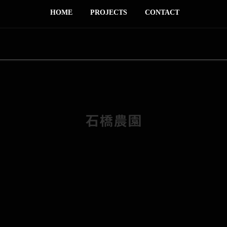
HOME
PROJECTS
CONTACT
石橋農園