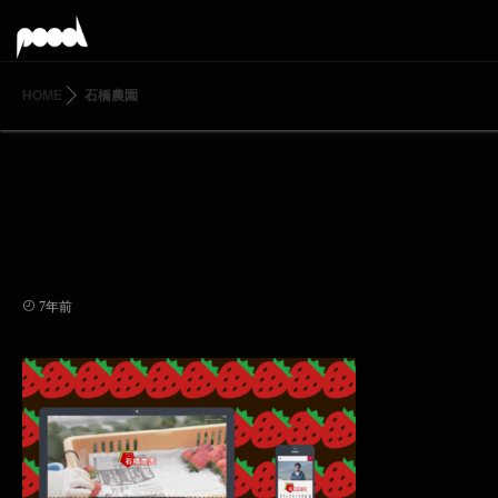
HOME
石橋農園
7年前