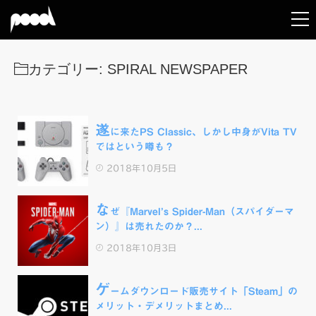
カテゴリー:
SPIRAL NEWSPAPER
遂
に来たPS Classic、しかし中身がVita TV
ではという噂も？
2018年10月5日
な
ぜ『Marvel’s Spider-Man（スパイダーマ
ン）』は売れたのか？...
2018年10月3日
ゲ
ームダウンロード販売サイト「Steam」の
メリット・デメリットまとめ...