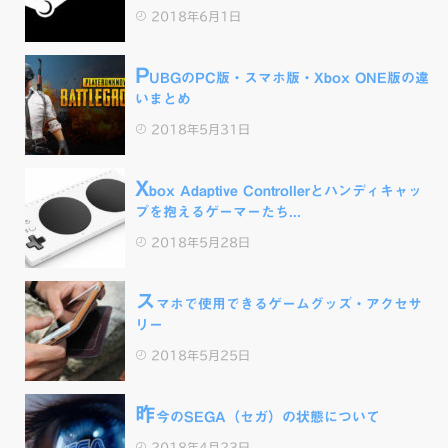
2018年6月1日
P
UBGのPC版・スマホ版・Xbox ONE版の違
いまとめ
2018年5月31日
X
box Adaptive Controllerとハンディキャッ
プを抱えるゲーマーたち...
2018年5月28日
ス
マホで使用できるゲームグッズ・アクセサ
リー
2018年5月25日
昨
今のSEGA（セガ）の状態について
2018年4月23日