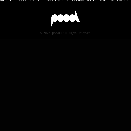
© 2026. poool l All Rights Reserved.