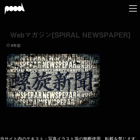
Webマガジン[SPIRAL NEWSPAPER]
8年前
当サイト内のテキスト・写真イラスト等の無断使用、転載を禁じます。