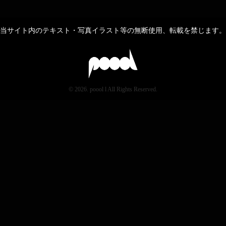
当サイト内のテキスト・写真イラスト等の無断使用、転載を禁じます。
© 2026. poool l All Rights Reserved.