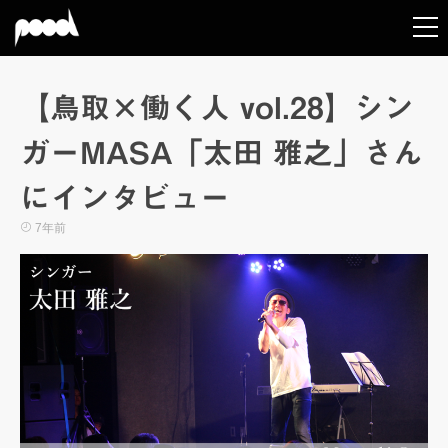
【鳥取×働く人 vol.28】シン
ガーMASA「太田 雅之」さん
にインタビュー
7年前