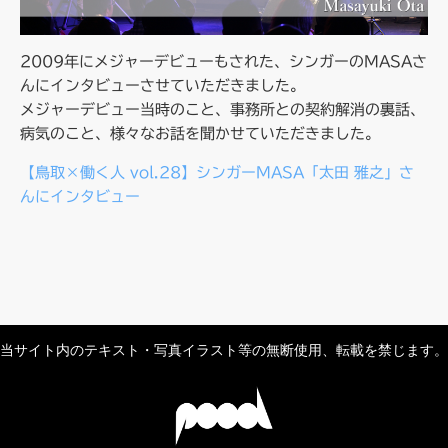
2009年にメジャーデビューもされた、シンガーのMASAさ
んにインタビューさせていただきました。
メジャーデビュー当時のこと、事務所との契約解消の裏話、
病気のこと、様々なお話を聞かせていただきました。
【鳥取×働く人 vol.28】シンガーMASA「太田 雅之」さ
んにインタビュー
当サイト内のテキスト・写真イラスト等の無断使用、転載を禁じます。