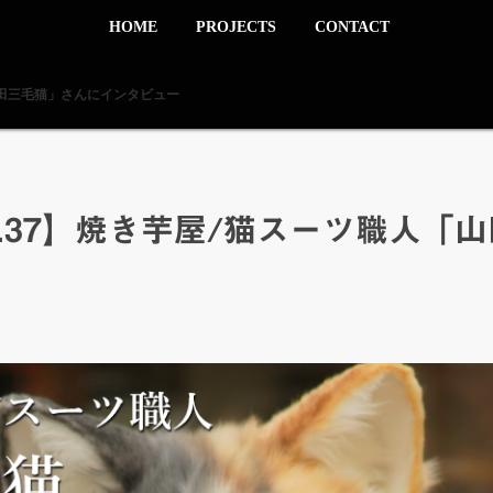
HOME
PROJECTS
CONTACT
「山田三毛猫」さんにインタビュー
l.37】焼き芋屋/猫スーツ職人