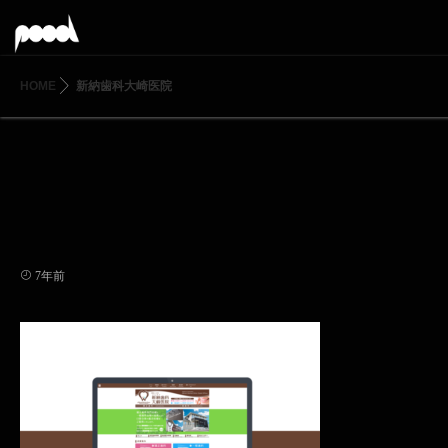
HOME
新納歯科大崎医院
7年前