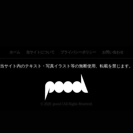
ホーム
当サイトについて
プライバシーポリシー
お問い合わせ
当サイト内のテキスト・写真イラスト等の無断使用、転載を禁じます。
© 2026. poool l All Rights Reserved.